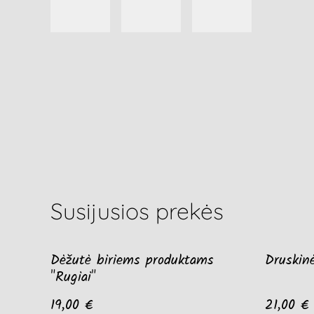
Susijusios prekės
Dėžutė biriems produktams
Druskinė
"Rugiai"
19,00 €
21,00 €