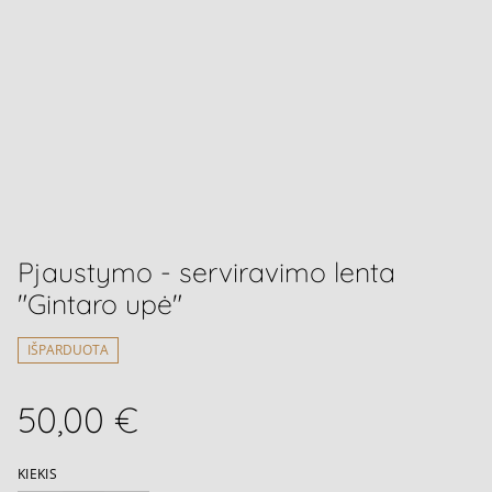
Pjaustymo - serviravimo lenta
"Gintaro upė"
IŠPARDUOTA
50,00 €
KIEKIS