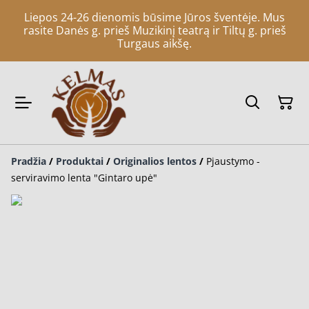
Liepos 24-26 dienomis būsime Jūros šventėje. Mus
rasite Danės g. prieš Muzikinį teatrą ir Tiltų g. prieš
Turgaus aikšę.
Pradžia
/
Produktai
/
Originalios lentos
/
Pjaustymo -
serviravimo lenta "Gintaro upė"