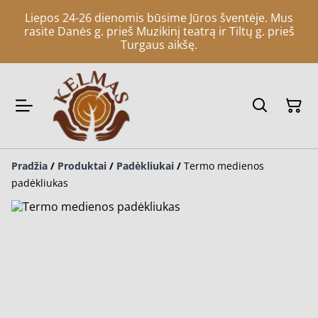
Liepos 24-26 dienomis būsime Jūros šventėje. Mus
rasite Danės g. prieš Muzikinį teatrą ir Tiltų g. prieš
Turgaus aikšę.
Pradžia
/
Produktai
/
Padėkliukai
/
Termo medienos
padėkliukas