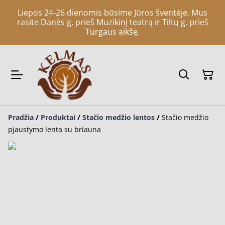
Liepos 24-26 dienomis būsime Jūros šventėje. Mus
rasite Danės g. prieš Muzikinį teatrą ir Tiltų g. prieš
Turgaus aikšę.
Pradžia
/
Produktai
/
Stačio medžio lentos
/
Stačio medžio
pjaustymo lenta su briauna