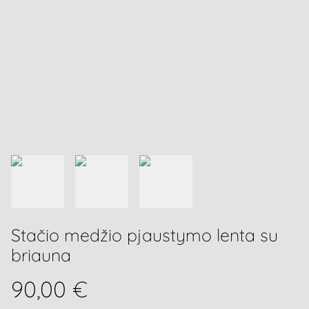
Stačio medžio pjaustymo lenta su
briauna
90,00 €