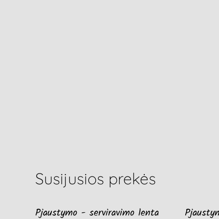
Susijusios prekės
Pjaustymo - serviravimo lenta
Pjaustym