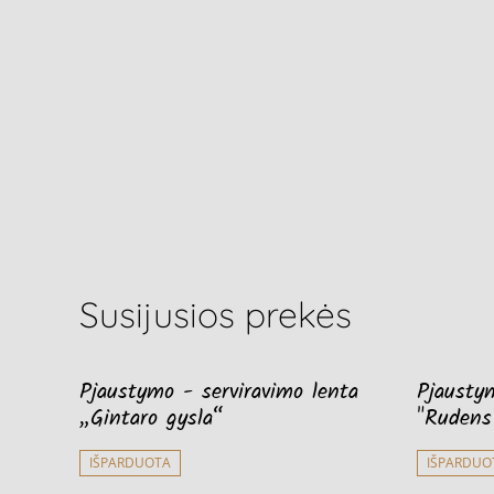
Susijusios prekės
Pjaustymo - serviravimo lenta
Pjaustym
„Gintaro gysla“
"Rudens
IŠPARDUOTA
IŠPARDUO