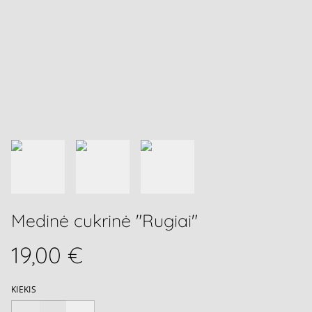
Medinė cukrinė "Rugiai"
19,00 €
KIEKIS