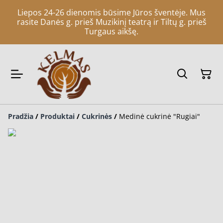
Liepos 24-26 dienomis būsime Jūros šventėje. Mus
rasite Danės g. prieš Muzikinį teatrą ir Tiltų g. prieš
Turgaus aikšę.
Pradžia
/
Produktai
/
Cukrinės
/
Medinė cukrinė "Rugiai"