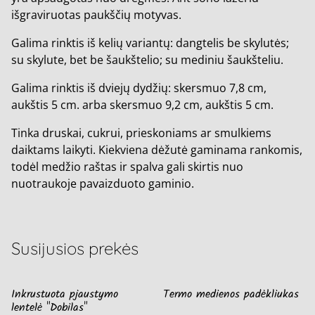
išgraviruotas paukščių motyvas.
Galima rinktis iš kelių variantų: dangtelis be skylutės;
su skylute, bet be šaukštelio; su mediniu šaukšteliu.
Galima rinktis iš dviejų dydžių: skersmuo 7,8 cm,
aukštis 5 cm. arba skersmuo 9,2 cm, aukštis 5 cm.
Tinka druskai, cukrui, prieskoniams ar smulkiems
daiktams laikyti. Kiekviena dėžutė gaminama rankomis,
todėl medžio raštas ir spalva gali skirtis nuo
nuotraukoje pavaizduoto gaminio.
Susijusios prekės
Inkrustuota pjaustymo
Termo medienos padėkliukas
lentelė "Dobilas"