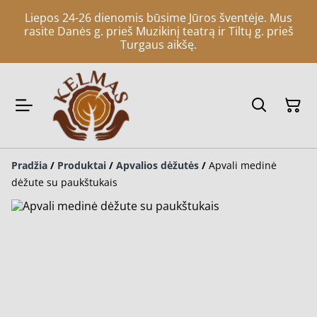
Liepos 24-26 dienomis būsime Jūros šventėje. Mus
rasite Danės g. prieš Muzikinį teatrą ir Tiltų g. prieš
Turgaus aikšę.
Pradžia
/
Produktai
/
Apvalios dėžutės
/
Apvali medinė
dėžute su paukštukais